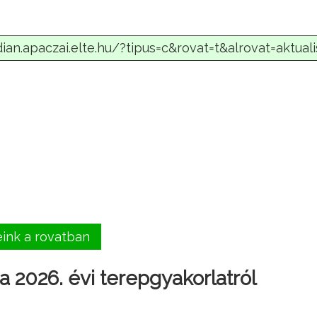
eink a rovatban
 2026. évi terepgyakorlatról