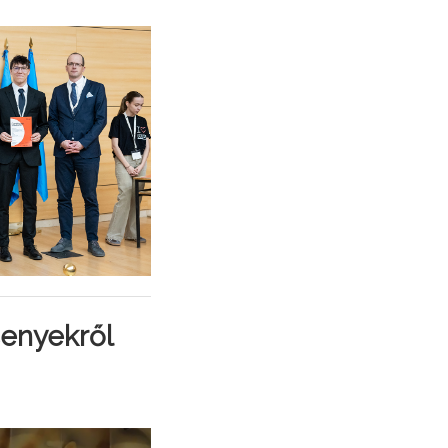
senyekről