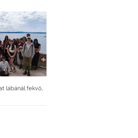
t lábánál fekvő,