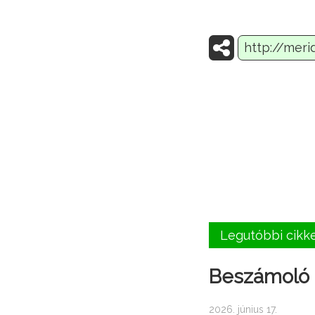
Legutóbbi cikk
Beszámoló a
2026. június 17.