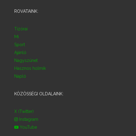
ROVATAINK:
Tízórai
Mi
Sport
Ajánló
Nagyszünet
Hasznos holmik
Napló
KÖZÖSSÉGI OLDALAINK:
X (Twitter)
Instagram
YouTube