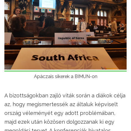
Apáczais sikerek a BIMUN-on
A bizottságokban zajló viták során a diákok célja
az, hogy megismertessék az általuk képviselt
ország véleményét egy adott problémában,
majd ezek után közösen dolgozzanak ki egy
megoldási tervet. A konferenciák hivatalos