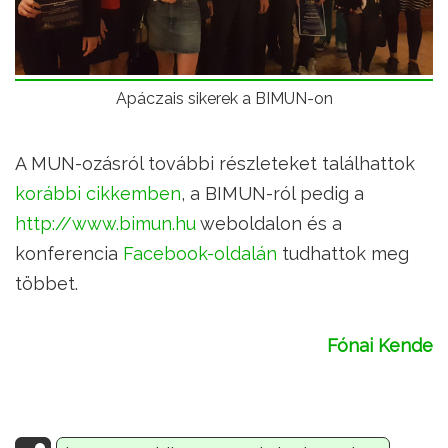
Apáczais sikerek a BIMUN-on
A MUN-ozásról további részleteket találhattok
korábbi cikkemben
, a BIMUN-ról pedig a
http://www.bimun.hu
weboldalon és a
konferencia
Facebook-oldalán
tudhattok meg
többet.
Fónai Kende