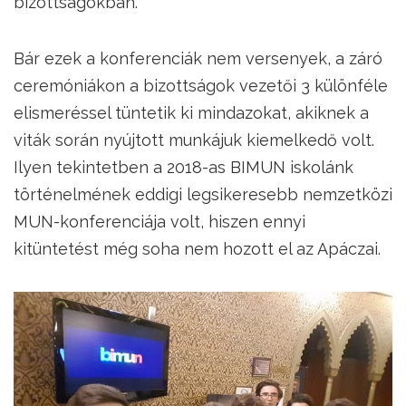
bizottságokban.
Bár ezek a konferenciák nem versenyek, a záró
ceremóniákon a bizottságok vezetői 3 különféle
elismeréssel tüntetik ki mindazokat, akiknek a
viták során nyújtott munkájuk kiemelkedő volt.
Ilyen tekintetben a 2018-as BIMUN iskolánk
történelmének eddigi legsikeresebb nemzetközi
MUN-konferenciája volt, hiszen ennyi
kitüntetést még soha nem hozott el az Apáczai.