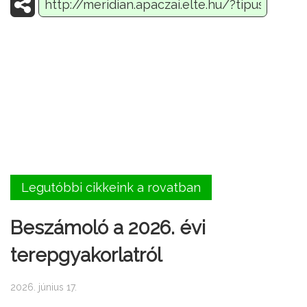
Legutóbbi cikkeink a rovatban
Beszámoló a 2026. évi
terepgyakorlatról
2026. június 17.