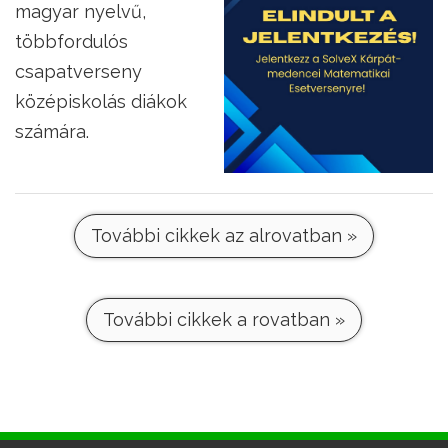
magyar nyelvű,
többfordulós
csapatverseny
középiskolás diákok
számára.
További cikkek az alrovatban »
További cikkek a rovatban »