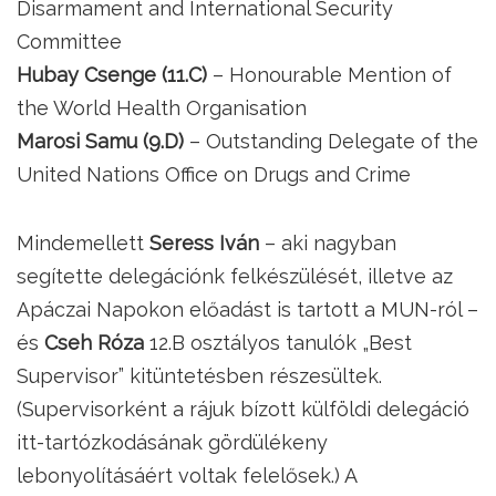
Disarmament and International Security
Committee
Hubay Csenge (11.C)
– Honourable Mention of
the World Health Organisation
Marosi Samu (9.D)
– Outstanding Delegate of the
United Nations Office on Drugs and Crime
Mindemellett
Seress Iván
– aki nagyban
segítette delegációnk felkészülését, illetve az
Apáczai Napokon előadást is tartott a MUN-ról –
és
Cseh Róza
12.B osztályos tanulók „Best
Supervisor” kitüntetésben részesültek.
(Supervisorként a rájuk bízott külföldi delegáció
itt-tartózkodásának gördülékeny
lebonyolításáért voltak felelősek.) A