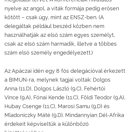
nyelve az angol, a viták formája pedig erősen
kötött – csak úgy, mint az ENSZ-ben. (A
delegáltak például beszéd közben nem
használhatják az első szám egyes személyt,
csak az első szám harmadik, illetve a többes
szám első személy engedélyezett.)
Az Apáczai idén egy 8 fős delegációval érkezett
a BIMUN-ra, melynek tagjai voltak: Dolgos
Anna (11.D), Dolgos László (9.C), Fehértói
Vince (9.A), Fónai Kende (11.C), Földi Teodor (9.A),
Hubay Csenge (11.C), Marosi Samu (9.D) és
Mladoniczky Máté (9.D). Mindannyian Dél-Afrika
érdekeit képviseltük a különböző