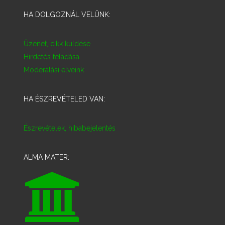
HA DOLGOZNÁL VELÜNK:
Üzenet, cikk küldése
Hirdetés feladása
Moderálási elveink
HA ÉSZREVÉTELED VAN:
Észrevételek, hibabejelentés
ALMA MATER: