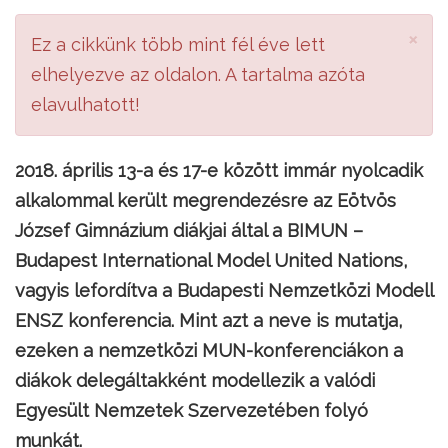
×
Ez a cikkünk több mint fél éve lett
elhelyezve az oldalon. A tartalma azóta
elavulhatott!
2018. április 13-a és 17-e között immár nyolcadik
alkalommal került megrendezésre az Eötvös
József Gimnázium diákjai által a BIMUN –
Budapest International Model United Nations,
vagyis lefordítva a Budapesti Nemzetközi Modell
ENSZ konferencia. Mint azt a neve is mutatja,
ezeken a nemzetközi MUN-konferenciákon a
diákok delegáltakként modellezik a valódi
Egyesült Nemzetek Szervezetében folyó
munkát.