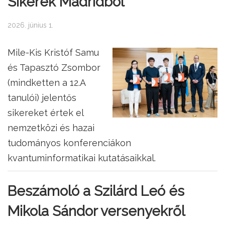
Sikerek Madridból
2026. június 1.
Mile-Kis Kristóf Samu
és Tapasztó Zsombor
(mindketten a 12.A
tanulói) jelentős
sikereket értek el
nemzetközi és hazai
tudományos konferenciákon
kvantuminformatikai kutatásaikkal.
Beszámoló a Szilárd Leó és
Mikola Sándor versenyekről