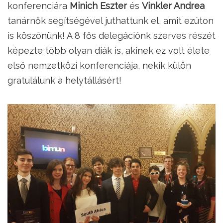
konferenciára
Minich Eszter
és
Vinkler Andrea
tanárnők segítségével juthattunk el, amit ezúton
is köszönünk! A 8 fős delegációnk szerves részét
képezte több olyan diák is, akinek ez volt élete
első nemzetközi konferenciája, nekik külön
gratulálunk a helytállásért!