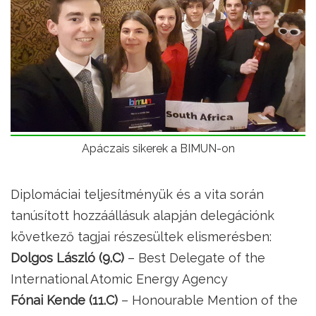
Apáczais sikerek a BIMUN-on
Diplomáciai teljesítményük és a vita során
tanúsított hozzáállásuk alapján delegációnk
következő tagjai részesültek elismerésben:
Dolgos László (9.C)
– Best Delegate of the
International Atomic Energy Agency
Fónai Kende (11.C)
– Honourable Mention of the