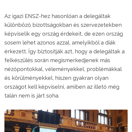
Az igazi ENSZ-hez hasonlóan a delegáltak
különböző bizottságokban és szervezetekben
képviselik egy ország érdekeit, de ezen ország
sosem lehet azonos azzal, amelyikből a diák
érkezett. Így biztosítják azt, hogy a delegáltak a
felkészülés során megismerkedjenek más
nézőpontokkal, véleményekkel, problémákkal
és körülményekkel, hiszen gyakran olyan
országot kell képviselni, amiben az illető még
talán nem is járt soha.