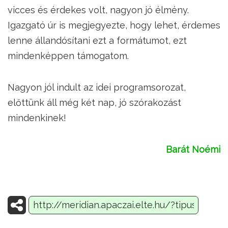
vicces és érdekes volt, nagyon jó élmény.
Igazgató úr is megjegyezte, hogy lehet, érdemes
lenne állandósítani ezt a formátumot, ezt
mindenképpen támogatom.
Nagyon jól indult az idei programsorozat,
előttünk áll még két nap, jó szórakozást
mindenkinek!
Barát Noémi