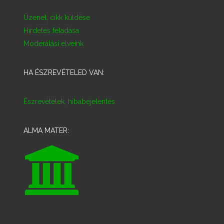
Üzenet, cikk küldése
Hirdetés feladása
Moderálási elveink
HA ÉSZREVÉTELED VAN:
Észrevételek, hibabejelentés
ALMA MATER: