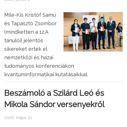
Mile-Kis Kristóf Samu
és Tapasztó Zsombor
(mindketten a 12.A
tanulói) jelentős
sikereket értek el
nemzetközi és hazai
tudományos konferenciákon
kvantuminformatikai kutatásaikkal.
Beszámoló a Szilárd Leó és
Mikola Sándor versenyekről
2026. május 21.