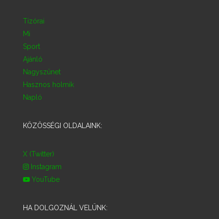
Tízórai
Mi
Sport
Ajánló
Nagyszünet
Hasznos holmik
Napló
KÖZÖSSÉGI OLDALAINK:
X (Twitter)
Instagram
YouTube
HA DOLGOZNÁL VELÜNK: