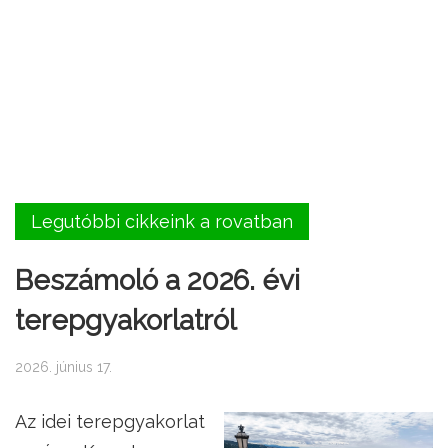
Legutóbbi cikkeink a rovatban
Beszámoló a 2026. évi
terepgyakorlatról
2026. június 17.
Az idei terepgyakorlat