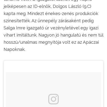
jelképesen az ID-elnök, Dolgos László (9.C)
kapta meg. Mindezt énekes-zenés produkciók
színesítették. Az ünnepély zárásaként pedig
Salga Imre igazgató úr vezényletével egy igazi
vihart imitáltunk. Nagyon jó hangulatú és nem túl
hosszú/unalmas megnyitója volt ez az Apáczai
Napoknak.