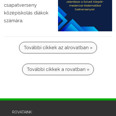
csapatverseny
középiskolás diákok
számára.
További cikkek az alrovatban »
További cikkek a rovatban »
ROVATAINK: