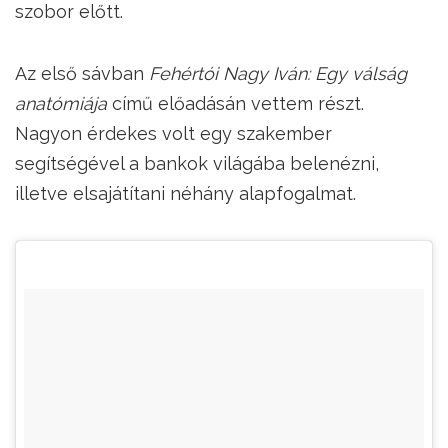
szobor előtt.
Az első sávban
Fehértói Nagy Iván: Egy válság
anatómiája
című előadásán vettem részt.
Nagyon érdekes volt egy szakember
segítségével a bankok világába belenézni,
illetve elsajátítani néhány alapfogalmat.