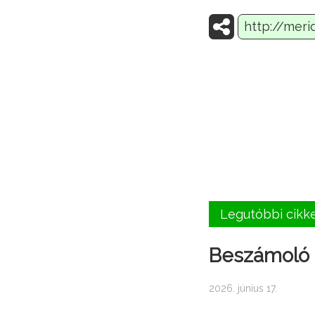
Legutóbbi cikk
Beszámoló a
2026. június 17.