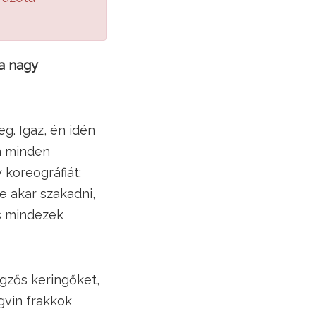
a nagy
eg. Igaz, én idén
m minden
koreográfiát;
le akar szakadni,
s mindezek
gzős keringőket,
gvin frakkok