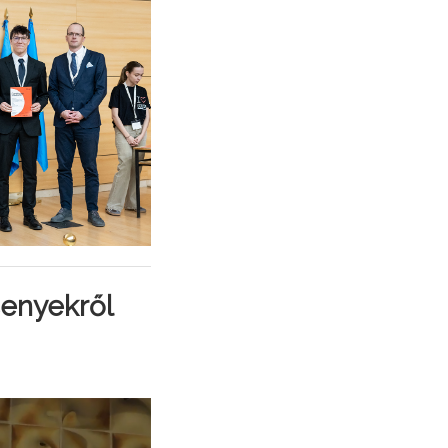
senyekről