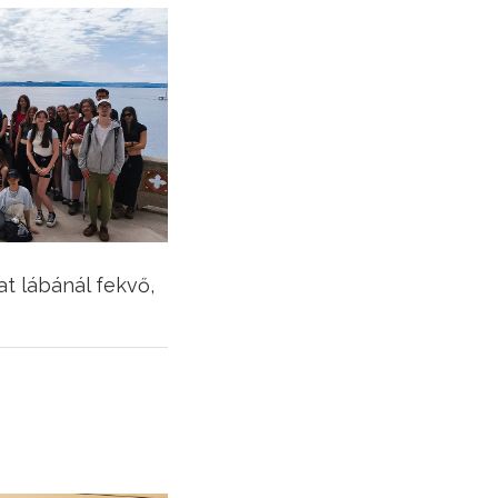
t lábánál fekvő,