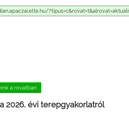
eink a rovatban
 2026. évi terepgyakorlatról