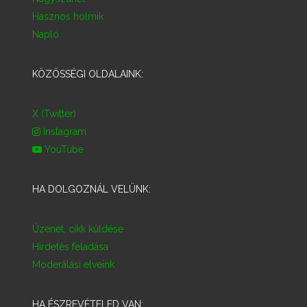
Hasznos holmik
Napló
KÖZÖSSÉGI OLDALAINK:
X (Twitter)
Instagram
YouTube
HA DOLGOZNÁL VELÜNK:
Üzenet, cikk küldése
Hirdetés feladása
Moderálási elveink
HA ÉSZREVÉTELED VAN: