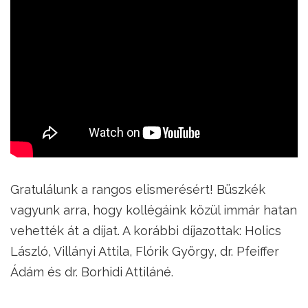
Gratulálunk a rangos elismerésért! Büszkék
vagyunk arra, hogy kollégáink közül immár hatan
vehették át a díjat. A korábbi díjazottak: Holics
László, Villányi Attila, Flórik György, dr. Pfeiffer
Ádám és dr. Borhidi Attiláné.