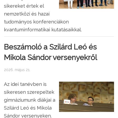
sikereket értek el
nemzetközi és hazai
tudományos konferenciákon
kvantuminformatikai kutatásaikkal.
Beszámoló a Szilárd Leó és
Mikola Sándor versenyekről
2026. május 21.
Az idei tanévben is
sikeresen szerepeltek
gimnáziumunk diákjai a
Szilárd Leó és Mikola
Sándor versenyeken.