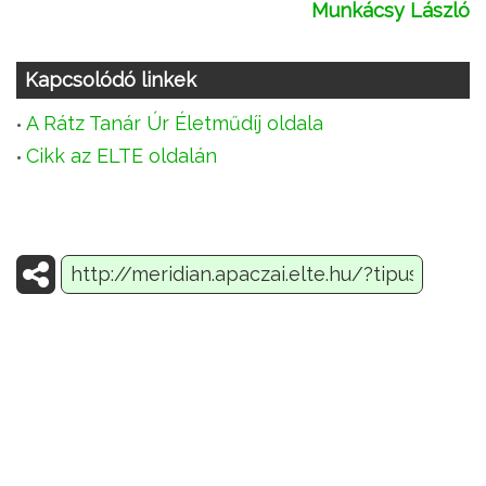
Munkácsy László
Kapcsolódó linkek
A Rátz Tanár Úr Életműdíj oldala
Cikk az ELTE oldalán