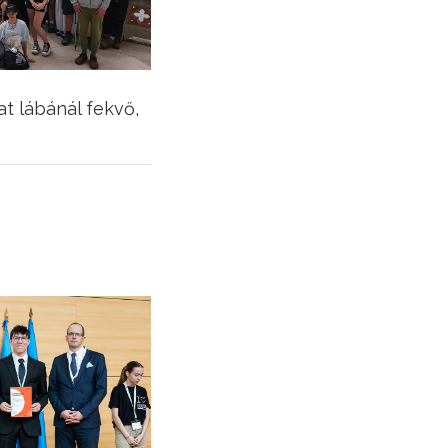
t lábánál fekvő,