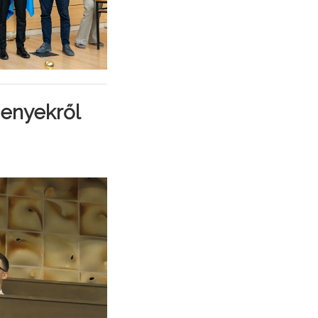
senyekről