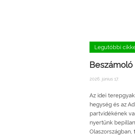
Legutóbbi cikk
Beszámoló a
2026. június 17.
Az idei terepgyak
hegység és az Ad
partvidékének va
nyertünk bepillan
Olaszországban, 