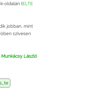
k-oldalán (
ELTE
dik jobban, mint
övőben szívesen
Munkácsy László