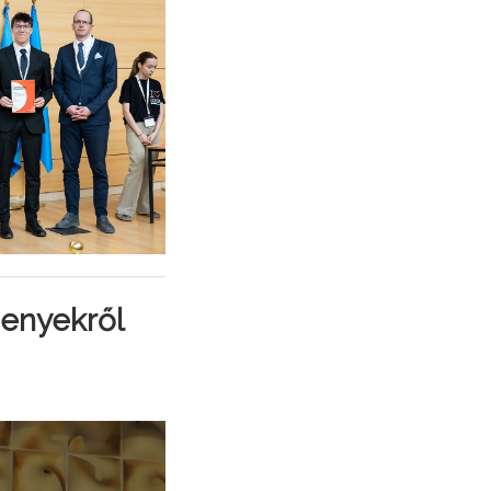
senyekről