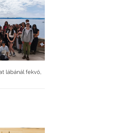
t lábánál fekvő,