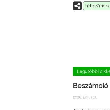
Legutóbbi cikk
Beszámoló a
2026. június 17.