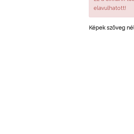
elavulhatott!
Képek szöveg nél