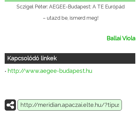
Sczigel Péter: AEGEE-Budapest: A TE Európád
– utazd be, ismerd meg!
Ballai Viola
Kapcsolódó linkek
http://www.aegee-budapest.hu