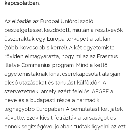
kapcsolatban.
Az előadás az Európai Unióról szóló
beszélgetéssel kezdődött, miután a résztvevők
összeraktak egy Európa térképet a táblán
(több-kevesebb sikerrel). A két egyetemista
röviden elmagyarázta, hogy mi az az Erasmus
illetve Commenius program. Mind a kettő
egyetemistáknak kínál cserekapcsolat alapján
olcsó utazásokat és tanulást külföldön. A
szervezetnek, amely ezért felelős, AEGEE a
neve és a budapesti része a harmadik
legnagyobb Európában. A bemutatást két játék
követte. Ezek kicsit felrázták a társaságot és
ennek segítségével jobban tudtak figyelni az ezt