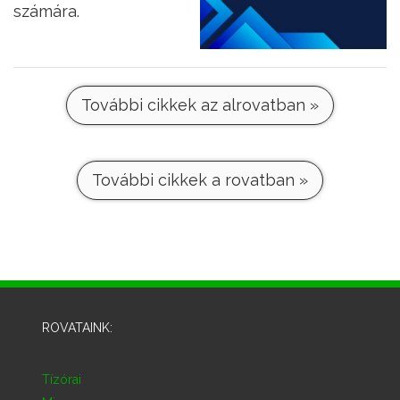
számára.
További cikkek az alrovatban »
További cikkek a rovatban »
ROVATAINK:
Tízórai