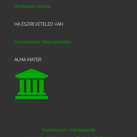
Moderálási elveink
HA ÉSZREVÉTELED VAN:
Észrevételek, hibabejelentés
ALMA MATER:
·
Impresszum
Médiaajánlat