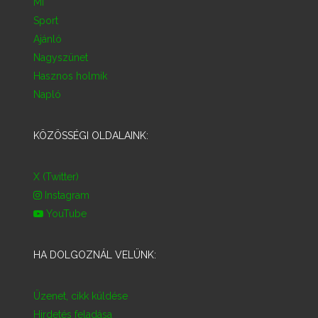
Mi
Sport
Ajánló
Nagyszünet
Hasznos holmik
Napló
KÖZÖSSÉGI OLDALAINK:
X (Twitter)
Instagram
YouTube
HA DOLGOZNÁL VELÜNK:
Üzenet, cikk küldése
Hirdetés feladása