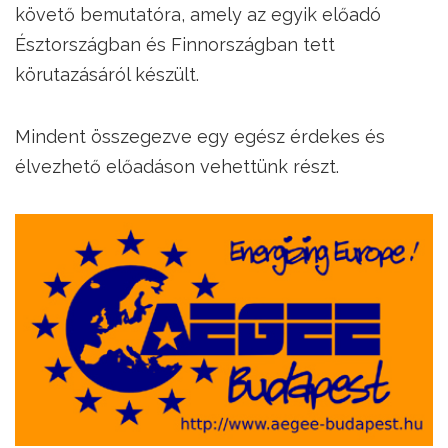
követő bemutatóra, amely az egyik előadó
Észtországban és Finnországban tett
körutazásáról készült.
Mindent összegezve egy egész érdekes és
élvezhető előadáson vehettünk részt.