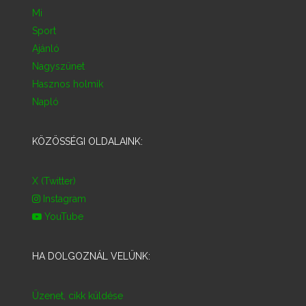
Mi
Sport
Ajánló
Nagyszünet
Hasznos holmik
Napló
KÖZÖSSÉGI OLDALAINK:
X (Twitter)
Instagram
YouTube
HA DOLGOZNÁL VELÜNK:
Üzenet, cikk küldése