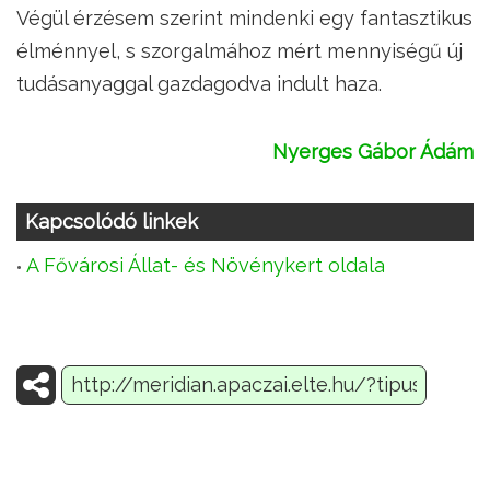
Végül érzésem szerint mindenki egy fantasztikus
élménnyel, s szorgalmához mért mennyiségű új
tudásanyaggal gazdagodva indult haza.
Nyerges Gábor Ádám
Kapcsolódó linkek
A Fővárosi Állat- és Növénykert oldala