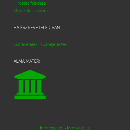
Hirdetés feladása
Moderálási elveink
HA ÉSZREVÉTELED VAN:
Észrevételek, hibabejelentés
ALMA MATER:
·
Impresszum
Médiaajánlat