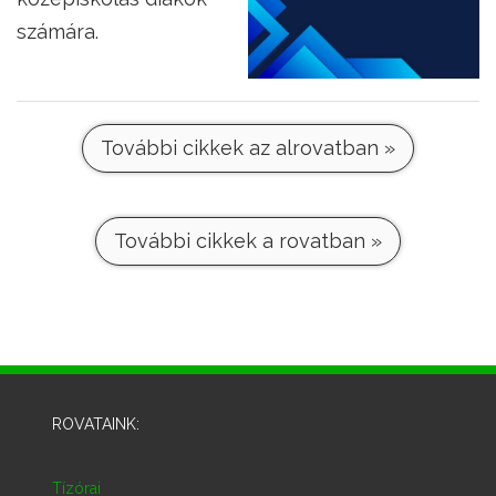
számára.
További cikkek az alrovatban »
További cikkek a rovatban »
ROVATAINK:
Tízórai