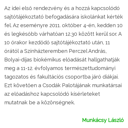
Az idei első rendezvény és a hozzá kapcsolódó
sajtótájékoztató befogadására iskolánkat kérték
fel. Az eseményre 2011. október 4-én, kedden 10
és legkésőbb várhatóan 12.30 között kerül sor. A
10 órakor kezdődő sajtótájékoztató után, 11
órától a Színházteremben Perczel András,
Bolyai-díjas biokémikus előadását hallgathatják
meg a 11-12. évfolyamos természettudományi
tagozatos és fakultációs csoportba járó diákjai.
Ezt követően a Csodák Palotájának munkatársai
az előadáshoz kapcsolódó kísérleteket
mutatnak be a közönségnek.
Munkácsy László