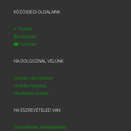
KÖZÖSSÉGI OLDALAINK:
X (Twitter)
Instagram
YouTube
HA DOLGOZNÁL VELÜNK:
Üzenet, cikk küldése
Hirdetés feladása
Moderálási elveink
HA ÉSZREVÉTELED VAN:
Észrevételek, hibabejelentés