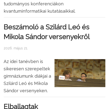
tudományos konferenciákon
kvantuminformatikai kutatásaikkal.
Beszámoló a Szilárd Leó és
Mikola Sándor versenyekről
2026. május 21.
Az idei tanévben is
sikeresen szerepeltek
gimnáziumunk diákjai a
Szilárd Leó és Mikola
Sándor versenyeken.
Elballagtak