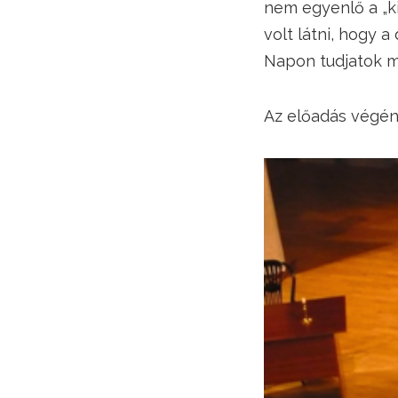
nem egyenlő a „k
volt látni, hogy a
Napon tudjatok má
Az előadás végén 