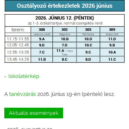
Iskolatérkép
A
tanévzárás
2026. június 19-én (péntek) lesz.
Aktuális események