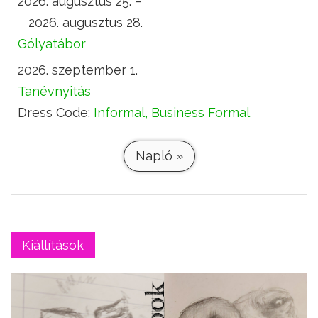
2026. augusztus 25. –
2026. augusztus 28.
Gólyatábor
2026. szeptember 1.
Tanévnyitás
Dress Code:
Informal, Business Formal
Napló »
Kiállítások