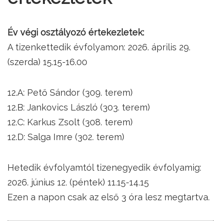
Év végi osztályozó értekezletek:
A tizenkettedik évfolyamon: 2026. április 29.
(szerda) 15.15-16.00
12.A: Pető Sándor (309. terem)
12.B: Jankovics László (303. terem)
12.C: Karkus Zsolt (308. terem)
12.D: Salga Imre (302. terem)
Hetedik évfolyamtól tizenegyedik évfolyamig:
2026. június 12. (péntek) 11.15-14.15
Ezen a napon csak az első 3 óra lesz megtartva.