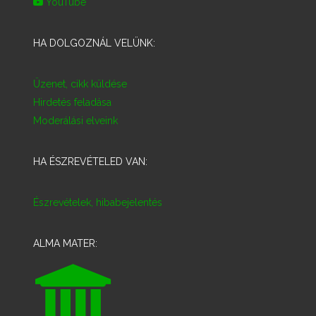
YouTube
HA DOLGOZNÁL VELÜNK:
Üzenet, cikk küldése
Hirdetés feladása
Moderálási elveink
HA ÉSZREVÉTELED VAN:
Észrevételek, hibabejelentés
ALMA MATER: