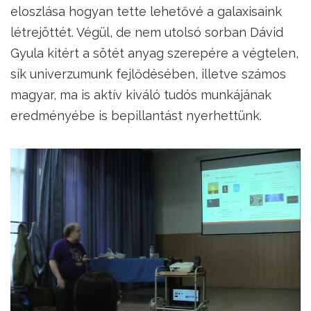
eloszlása hogyan tette lehetővé a galaxisaink
létrejöttét. Végül, de nem utolsó sorban Dávid
Gyula kitért a sötét anyag szerepére a végtelen,
sík univerzumunk fejlődésében, illetve számos
magyar, ma is aktív kiváló tudós munkájának
eredményébe is bepillantást nyerhettünk.