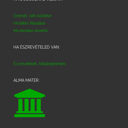
Üzenet, cikk küldése
Hirdetés feladása
Moderálási elveink
HA ÉSZREVÉTELED VAN:
Észrevételek, hibabejelentés
ALMA MATER: