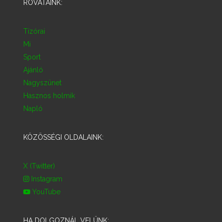
ROVATAINK:
Tízórai
Mi
Sport
Ajánló
Nagyszünet
Hasznos holmik
Napló
KÖZÖSSÉGI OLDALAINK:
X (Twitter)
Instagram
YouTube
HA DOLGOZNÁL VELÜNK: