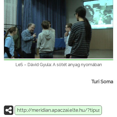
LeS – Dávid Gyula: A sötét anyag nyomában
Turi Soma