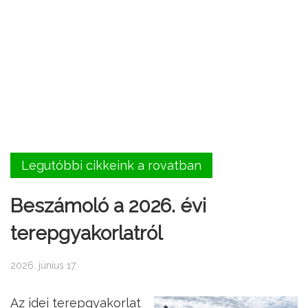
Legutóbbi cikkeink a rovatban
Beszámoló a 2026. évi
terepgyakorlatról
2026. június 17.
Az idei terepgyakorlat