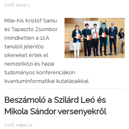
2026. június 1.
Mile-Kis Kristóf Samu
és Tapasztó Zsombor
(mindketten a 12.A
tanulói) jelentős
sikereket értek el
nemzetközi és hazai
tudományos konferenciákon
kvantuminformatikai kutatásaikkal.
Beszámoló a Szilárd Leó és
Mikola Sándor versenyekről
2026. május 21.