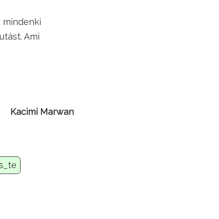
y mindenki
utást. Ami
Kacimi Marwan