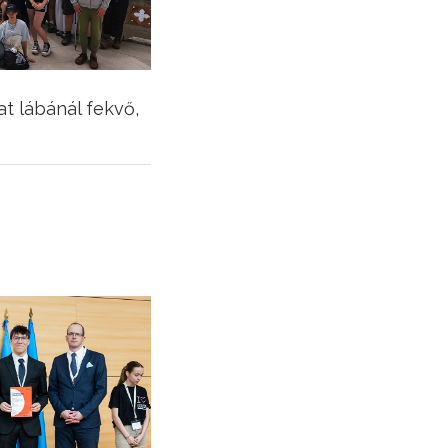
t lábánál fekvő,