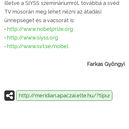
illetve a SIYSS szemináriumról, továbbá a svéd
TV műsorán meg lehet nézni az átadási
ünnepséget és a vacsorát is:
http://www.nobelprize.org
http://www.siyss.org
http://www.svt.se/nobel
Farkas Gyöngyi