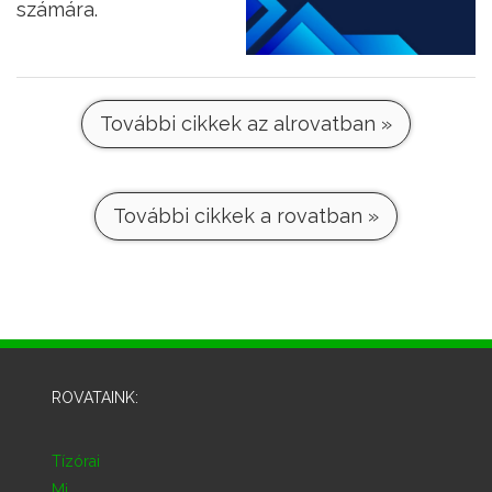
számára.
További cikkek az alrovatban »
További cikkek a rovatban »
ROVATAINK:
Tízórai
Mi