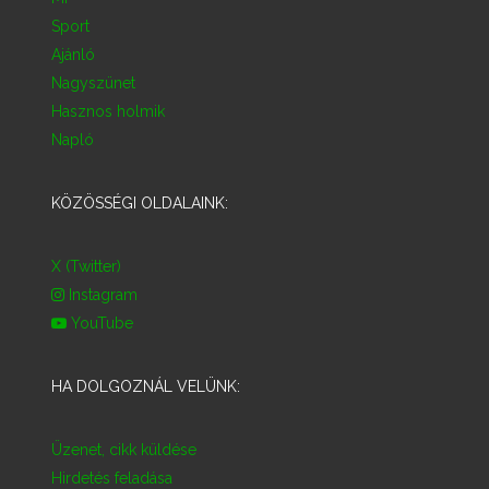
Sport
Ajánló
Nagyszünet
Hasznos holmik
Napló
KÖZÖSSÉGI OLDALAINK:
X (Twitter)
Instagram
YouTube
HA DOLGOZNÁL VELÜNK:
Üzenet, cikk küldése
Hirdetés feladása