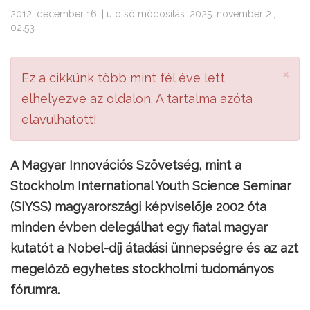
2012. december 16. | utolsó módosítás: 2025. november 2.,
02:53
×
Ez a cikkünk több mint fél éve lett
elhelyezve az oldalon. A tartalma azóta
elavulhatott!
A Magyar Innovációs Szövetség, mint a
Stockholm International Youth Science Seminar
(SIYSS) magyarországi képviselője 2002 óta
minden évben delegálhat egy fiatal magyar
kutatót a Nobel-díj átadási ünnepségre és az azt
megelőző egyhetes stockholmi tudományos
fórumra.