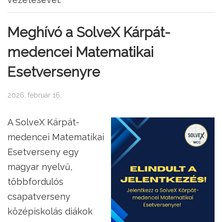
Meghívó a SolveX Kárpát-
medencei Matematikai
Esetversenyre
2026. február 16.
A SolveX Kárpát-
medencei Matematikai
Esetverseny egy
magyar nyelvű,
többfordulós
csapatverseny
középiskolás diákok