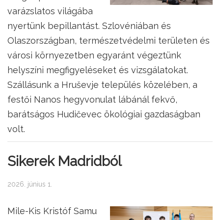
varázslatos világába
nyertünk bepillantást. Szlovéniában és
Olaszországban, természetvédelmi területen és
városi környezetben egyaránt végeztünk
helyszíni megfigyeléseket és vizsgálatokat.
Szállásunk a Hruševje település közelében, a
festői Nanos hegyvonulat lábánál fekvő,
barátságos Hudičevec ökológiai gazdaságban
volt.
Sikerek Madridból
2026. június 1.
Mile-Kis Kristóf Samu