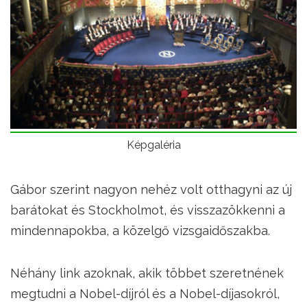
Képgaléria
Gábor szerint nagyon nehéz volt otthagyni az új
barátokat és Stockholmot, és visszazökkenni a
mindennapokba, a közelgő vizsgaidőszakba.
Néhány link azoknak, akik többet szeretnének
megtudni a Nobel-díjról és a Nobel-díjasokról,