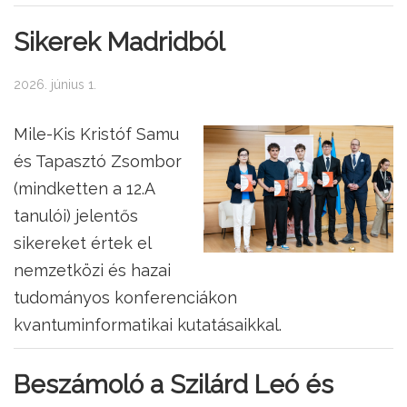
Sikerek Madridból
2026. június 1.
Mile-Kis Kristóf Samu
és Tapasztó Zsombor
(mindketten a 12.A
tanulói) jelentős
sikereket értek el
nemzetközi és hazai
tudományos konferenciákon
kvantuminformatikai kutatásaikkal.
Beszámoló a Szilárd Leó és