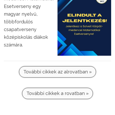
Esetverseny egy
magyar nyelvű,
többfordulós
csapatverseny
középiskolás diákok
számára.
További cikkek az alrovatban »
További cikkek a rovatban »