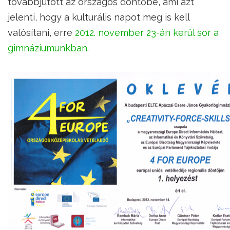
továbbjutott az országos döntőbe, ami azt
jelenti, hogy a kulturális napot meg is kell
valósítani, erre
2012. november 23-án kerül sor a
gimnáziumunkban
.