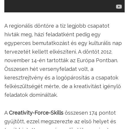
A regionális döntőre a tíz legjobb csapatot
hívták meg, házi feladatként pedig egy
egyperces bemutatkozást és egy kulturális nap
tervezetét kellett elkészíteni. A döntőt 2012.
november 14-én tartották az Európa Pontban.
Összesen hét versenyfeladat volt, a
keresztrejtvény és a logópárosítás a csapatok
felkészültségét mérte, de a kreativitást igénylő
feladatok domináltak.
A
Creativity-Force-Skills
összesen 174 pontot
gyűjtött, ezzel megszerezte az első helyet és