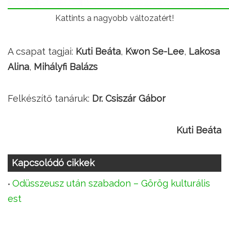
Kattints a nagyobb változatért!
A csapat tagjai:
Kuti Beáta
,
Kwon Se-Lee
,
Lakosa
Alina
,
Mihályfi Balázs
Felkészítő tanáruk:
Dr. Csiszár Gábor
Kuti Beáta
Kapcsolódó cikkek
Odüsszeusz után szabadon – Görög kulturális
est