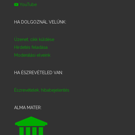
YouTube
HA DOLGOZNÁL VELÜNK:
Üzenet, cikk küldése
Hirdetés feladása
Moderálási elveink
HA ÉSZREVÉTELED VAN:
Észrevételek, hibabejelentés
ALMA MATER: