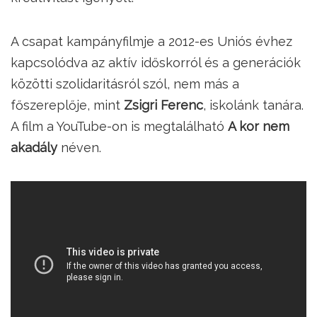
A csapat kampányfilmje a 2012-es Uniós évhez
kapcsolódva az aktív időskorról és a generációk
közötti szolidaritásról szól, nem más a
főszereplője, mint
Zsigri Ferenc
, iskolánk tanára.
A film a YouTube-on is megtalálható
A kor nem
akadály
néven.