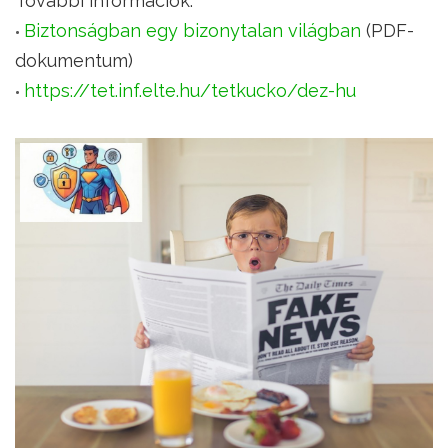
További információk:
Biztonságban egy bizonytalan világban
(PDF-
dokumentum)
https://tet.inf.elte.hu/tetkucko/dez-hu