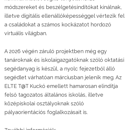
módszereket és beszélgetésindítókat kínálnak,
illetve digitális ellenállóképességgel vértezik fel
a családokat a számos kockázatot hordozó
virtuális világban.
A 2026 végén záruló projektben még egy
tanároknak és iskolaigazgatóknak szóló oktatási
segédanyag is készül, a nyolc fejezetből álló
segédlet várhatóan márciusban jelenik meg. Az
ELTE T@T Kuckó emellett hamarosan elindítja
felső tagozatos általános iskolás, illetve
középiskolai osztályoknak szóló
pályaorientációs foglalkozásait is.