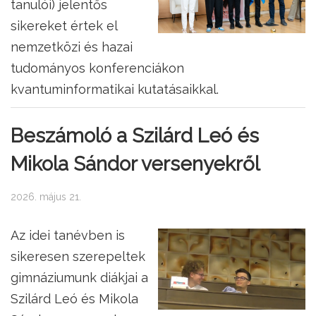
tanulói) jelentős
sikereket értek el
nemzetközi és hazai
tudományos konferenciákon
kvantuminformatikai kutatásaikkal.
Beszámoló a Szilárd Leó és
Mikola Sándor versenyekről
2026. május 21.
Az idei tanévben is
sikeresen szerepeltek
gimnáziumunk diákjai a
Szilárd Leó és Mikola