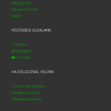
Nagyszünet
Hasznos holmik
Napló
KÖZÖSSÉGI OLDALAINK:
X (Twitter)
Instagram
YouTube
HA DOLGOZNÁL VELÜNK:
Üzenet, cikk küldése
Hirdetés feladása
Moderálási elveink