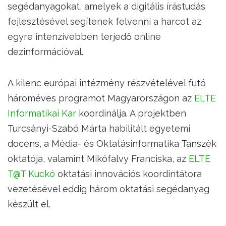
segédanyagokat, amelyek a digitális írástudás
fejlesztésével segítenek felvenni a harcot az
egyre intenzívebben terjedő online
dezinformációval.
A kilenc európai intézmény részvételével futó
hároméves programot Magyarországon az
ELTE
Informatikai Kar
koordinálja. A projektben
Turcsányi-Szabó Márta habilitált egyetemi
docens, a Média- és Oktatásinformatika Tanszék
oktatója, valamint Mikófalvy Franciska, az
ELTE
T@T Kuckó
oktatási innovációs koordintátora
vezetésével eddig három oktatási segédanyag
készült el.