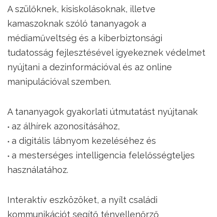
A szülőknek, kisiskolásoknak, illetve
kamaszoknak szóló tananyagok a
médiaműveltség és a kiberbiztonsági
tudatosság fejlesztésével igyekeznek védelmet
nyújtani a dezinformációval és az online
manipulációval szemben.
A tananyagok gyakorlati útmutatást nyújtanak
az álhírek azonosításához,
a digitális lábnyom kezeléséhez és
a mesterséges intelligencia felelősségteljes
használatához.
Interaktív eszközöket, a nyílt családi
kommunikációt segítő tényellenőrző