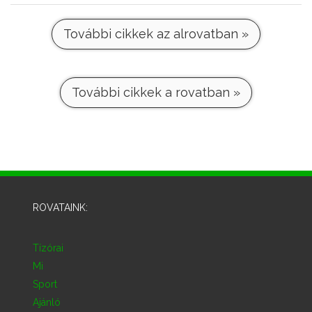
További cikkek az alrovatban »
További cikkek a rovatban »
ROVATAINK:
Tízórai
Mi
Sport
Ajánló