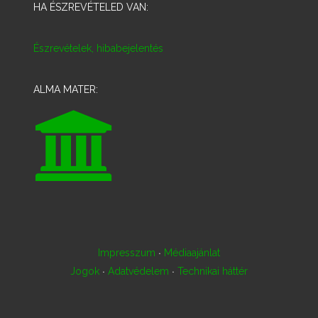
HA ÉSZREVÉTELED VAN:
Észrevételek, hibabejelentés
ALMA MATER:
·
Impresszum
Médiaajánlat
·
·
Jogok
Adatvédelem
Technikai háttér