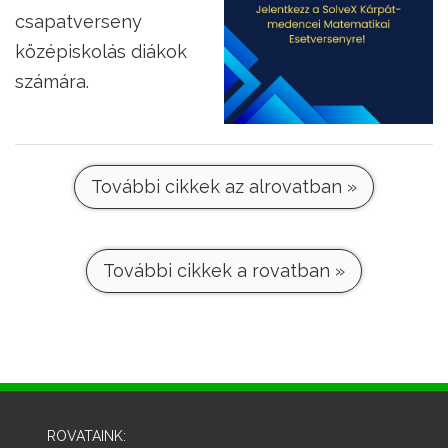
csapatverseny
középiskolás diákok
számára.
További cikkek az alrovatban »
További cikkek a rovatban »
ROVATAINK: