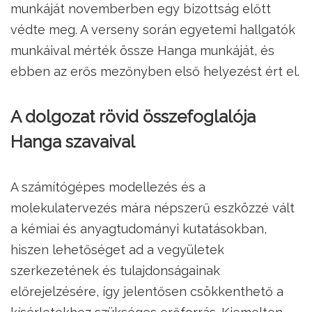
munkáját novemberben egy bizottság előtt
védte meg. A verseny során egyetemi hallgatók
munkáival mérték össze Hanga munkáját, és
ebben az erős mezőnyben első helyezést ért el.
A dolgozat rövid összefoglalója
Hanga szavaival
A számítógépes modellezés és a
molekulatervezés mára népszerű eszközzé vált
a kémiai és anyagtudományi kutatásokban,
hiszen lehetőséget ad a vegyületek
szerkezetének és tulajdonságainak
előrejelzésére, így jelentősen csökkenthető a