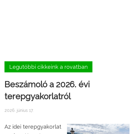
Legutóbbi cikkeink a rovatban
Beszámoló a 2026. évi
terepgyakorlatról
2026. június 17.
Az idei terepgyakorlat