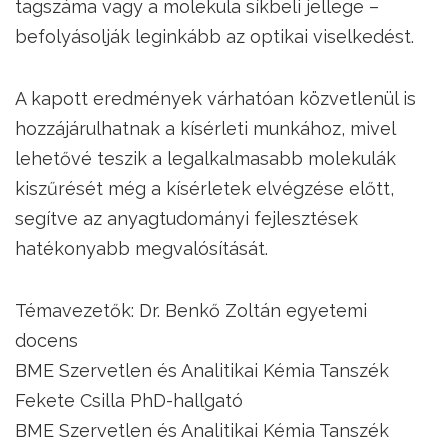
tagszáma vagy a molekula síkbeli jellege –
befolyásolják leginkább az optikai viselkedést.
A kapott eredmények várhatóan közvetlenül is
hozzájárulhatnak a kísérleti munkához, mivel
lehetővé teszik a legalkalmasabb molekulák
kiszűrését még a kísérletek elvégzése előtt,
segítve az anyagtudományi fejlesztések
hatékonyabb megvalósítását.
Témavezetők: Dr. Benkő Zoltán egyetemi
docens
BME Szervetlen és Analitikai Kémia Tanszék
Fekete Csilla PhD-hallgató
BME Szervetlen és Analitikai Kémia Tanszék