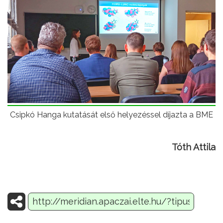
Csipkó Hanga kutatását első helyezéssel díjazta a BME
Tóth Attila