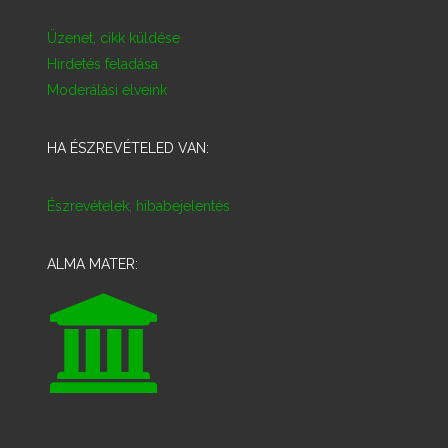
Üzenet, cikk küldése
Hirdetés feladása
Moderálási elveink
HA ÉSZREVÉTELED VAN:
Észrevételek, hibabejelentés
ALMA MATER: