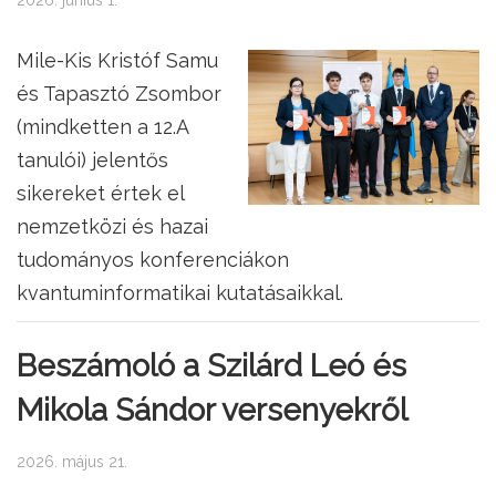
2026. június 1.
Mile-Kis Kristóf Samu
és Tapasztó Zsombor
(mindketten a 12.A
tanulói) jelentős
sikereket értek el
nemzetközi és hazai
tudományos konferenciákon
kvantuminformatikai kutatásaikkal.
Beszámoló a Szilárd Leó és
Mikola Sándor versenyekről
2026. május 21.