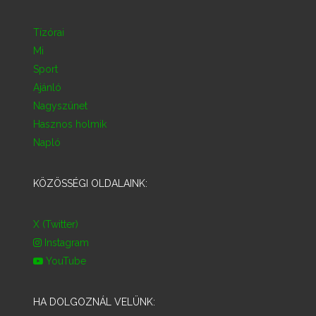
Tízórai
Mi
Sport
Ajánló
Nagyszünet
Hasznos holmik
Napló
KÖZÖSSÉGI OLDALAINK:
X (Twitter)
Instagram
YouTube
HA DOLGOZNÁL VELÜNK: