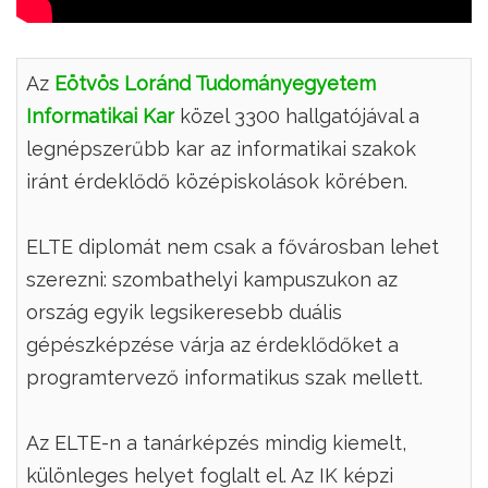
Az
Eötvös Loránd Tudományegyetem
Informatikai Kar
közel 3300 hallgatójával a
legnépszerűbb kar az informatikai szakok
iránt érdeklődő középiskolások körében.
ELTE diplomát nem csak a fővárosban lehet
szerezni: szombathelyi kampuszukon az
ország egyik legsikeresebb duális
gépészképzése várja az érdeklődőket a
programtervező informatikus szak mellett.
Az ELTE-n a tanárképzés mindig kiemelt,
különleges helyet foglalt el. Az IK képzi