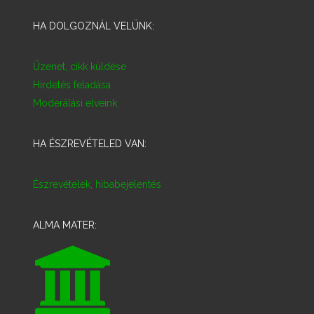
HA DOLGOZNÁL VELÜNK:
Üzenet, cikk küldése
Hirdetés feladása
Moderálási elveink
HA ÉSZREVÉTELED VAN:
Észrevételek, hibabejelentés
ALMA MATER: