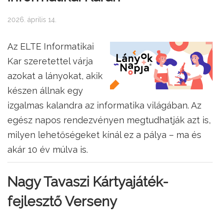
2026. április 14.
Az ELTE Informatikai
Kar szeretettel várja
azokat a lányokat, akik
készen állnak egy
izgalmas kalandra az informatika világában. Az
egész napos rendezvényen megtudhatják azt is,
milyen lehetőségeket kínál ez a pálya – ma és
akár 10 év múlva is.
Nagy Tavaszi Kártyajáték-
fejlesztő Verseny