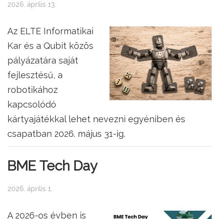
2026. április 13.
Az ELTE Informatikai
Kar és a Qubit közös
pályázatára saját
fejlesztésű, a
robotikához
kapcsolódó
kártyajátékkal lehet nevezni egyéniben és
csapatban 2026. május 31-ig.
BME Tech Day
2026. április 1.
A 2026-os évben is