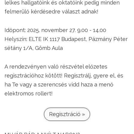
lelkes hallgatóink és oktatóink pedig minden
felmerülő kérdésedre választ adnak!
Időpont: 2025. november 27. 9.00 - 14.00
Helyszín: ELTE IK 1117 Budapest, Pázmány Péter
sétány 1/A, Gömb Aula
A rendezvényen való részvétel előzetes
regisztrációhoz kötött! Regisztrálj, gyere el, és
ha Te vagy a szerencsés vidd haza a menő
elektromos rollert!
Regisztráció »