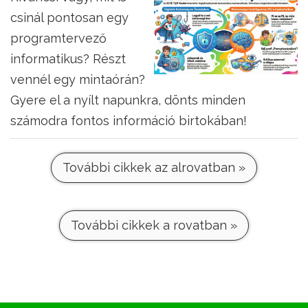
csinál pontosan egy
programtervező
informatikus? Részt
vennél egy mintaórán?
Gyere el a nyílt napunkra, dönts minden
számodra fontos információ birtokában!
További cikkek az alrovatban »
További cikkek a rovatban »