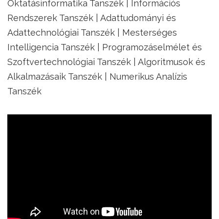
Oktatásinformatika Tanszék | Információs
Rendszerek Tanszék | Adattudományi és
Adattechnológiai Tanszék | Mesterséges
Intelligencia Tanszék | Programozáselmélet és
Szoftvertechnológiai Tanszék | Algoritmusok és
Alkalmazásaik Tanszék | Numerikus Analízis
Tanszék