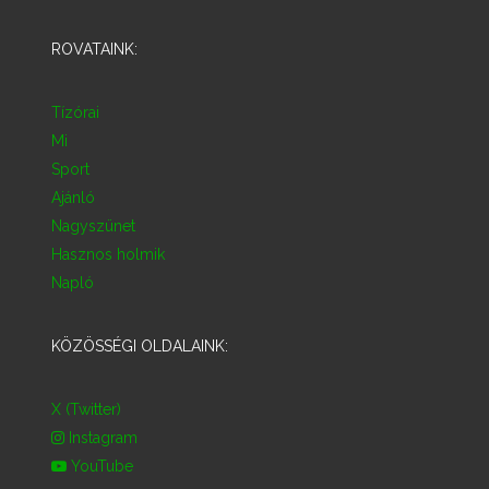
ROVATAINK:
Tízórai
Mi
Sport
Ajánló
Nagyszünet
Hasznos holmik
Napló
KÖZÖSSÉGI OLDALAINK:
X (Twitter)
Instagram
YouTube