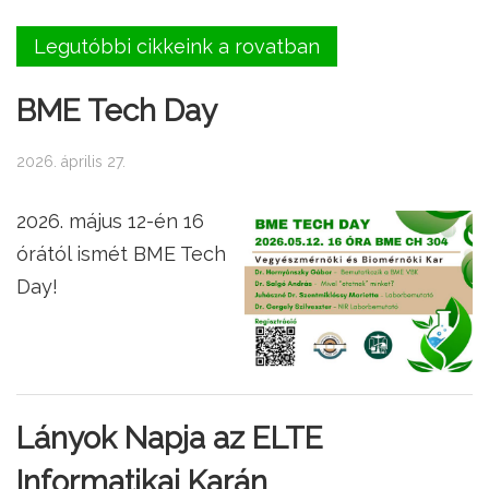
Legutóbbi cikkeink a rovatban
BME Tech Day
2026. április 27.
2026. május 12-én 16
órától ismét BME Tech
Day!
Lányok Napja az ELTE
Informatikai Karán