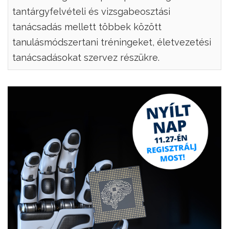
tantárgyfelvételi és vizsgabeosztási
tanácsadás mellett többek között
tanulásmódszertani tréningeket, életvezetési
tanácsadásokat szervez részükre.