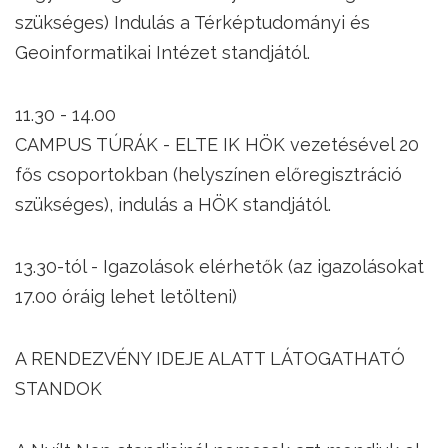
szükséges) Indulás a Térképtudományi és
Geoinformatikai Intézet standjától.
11.30 - 14.00
CAMPUS TÚRÁK - ELTE IK HÖK vezetésével 20
fős csoportokban (helyszínen előregisztráció
szükséges), indulás a HÖK standjától.
13.30-tól - Igazolások elérhetők (az igazolásokat
17.00 óráig lehet letölteni)
A RENDEZVÉNY IDEJE ALATT LÁTOGATHATÓ
STANDOK