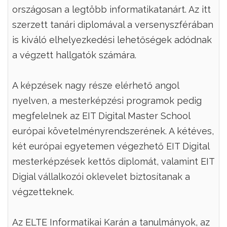
országosan a legtöbb informatikatanárt. Az itt
szerzett tanári diplomával a versenyszférában
is kiváló elhelyezkedési lehetőségek adódnak
a végzett hallgatók számára.
A képzések nagy része elérhető angol
nyelven, a mesterképzési programok pedig
megfelelnek az EIT Digital Master School
európai követelményrendszerének. A kétéves,
két európai egyetemen végezhető EIT Digital
mesterképzések kettős diplomát, valamint EIT
Digial vállalkozói oklevelet biztosítanak a
végzetteknek.
Az ELTE Informatikai Karán a tanulmányok, az