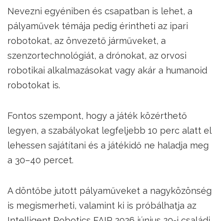
Nevezni egyéniben és csapatban is lehet, a
pályaművek témája pedig érintheti az ipari
robotokat, az önvezető járműveket, a
szenzortechnológiát, a drónokat, az orvosi
robotikai alkalmazásokat vagy akár a humanoid
robotokat is.
Fontos szempont, hogy a játék közérthető
legyen, a szabályokat legfeljebb 10 perc alatt el
lehessen sajátítani és a játékidő ne haladja meg
a 30–40 percet.
A döntőbe jutott pályaműveket a nagyközönség
is megismerheti, valamint ki is próbálhatja az
Intelligent Robotics FAIR 2026 június 20-i családi