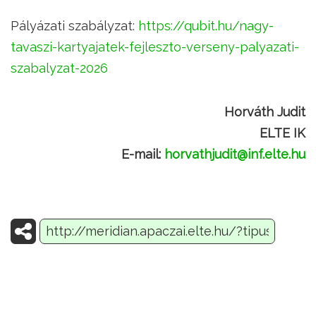
Pályázati szabályzat:
https://qubit.hu/nagy-
tavaszi-kartyajatek-fejleszto-verseny-palyazati-
szabalyzat-2026
Horváth Judit
ELTE IK
E-mail:
horvathjudit@inf.elte.hu