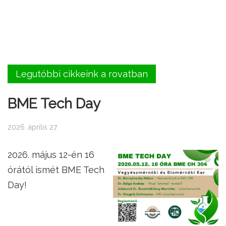
Legutóbbi cikkeink a rovatban
BME Tech Day
2026. április 27.
2026. május 12-én 16
órától ismét BME Tech
Day!