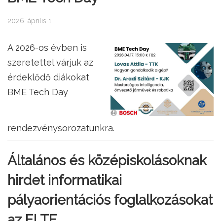
2026. április 1.
A 2026-os évben is
szeretettel várjuk az
érdeklődő diákokat
BME Tech Day
rendezvénysorozatunkra.
Általános és középiskolásoknak
hirdet informatikai
pályaorientációs foglalkozásokat
az ELTE