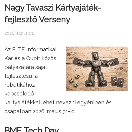
Nagy Tavaszi Kártyajáték-
fejlesztő Verseny
2026. április 13.
Az ELTE Informatikai
Kar és a Qubit közös
pályázatára saját
fejlesztésű, a
robotikához
kapcsolódó
kártyajátékkal lehet nevezni egyéniben és
csapatban 2026. május 31-ig.
BME Tech Day