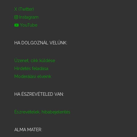
X (Twitter)
Instagram
YouTube
HA DOLGOZNÁL VELÜNK:
Üzenet, cikk küldése
Hirdetés feladása
Moderálási elveink
HA ÉSZREVÉTELED VAN:
Észrevételek, hibabejelentés
ALMA MATER: