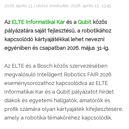
2026. április 13. | utolsó módosítás: 2026. április 13., 13:45
Az
ELTE Informatikai Kar
és a
Qubit
közös
pályázatára saját fejlesztésű, a robotikához
kapcsolódó kártyajátékkal lehet nevezni
egyéniben és csapatban 2026. május 31-ig.
Az ELTE és a Bosch közös szervezésében
megvalósuló Intelligent Robotics FAIR 2026
eseménysorozathoz kapcsolódva az ELTE
Informatikai Kar és a Qubit pályázatot hirdet
diákok és egyetemi hallgatók, amatőrök és
profik számára olyan kártyajáték kifejlesztésére,
amely a robotika témaköréhez kapcsolódik.