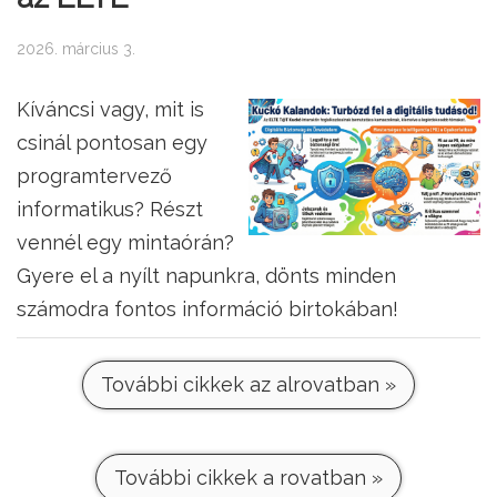
2026. március 3.
Kíváncsi vagy, mit is
csinál pontosan egy
programtervező
informatikus? Részt
vennél egy mintaórán?
Gyere el a nyílt napunkra, dönts minden
számodra fontos információ birtokában!
További cikkek az alrovatban »
További cikkek a rovatban »