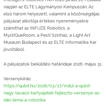
napján az ELTE Lágymányosi Kampuszán. Az
első három helyezett, valamint a közönségdíjas
pályázat alkotója értékes nyereményekre
számíthat az INFUZE Robotics, a
MystIQueRoom, a Pesti Színház, a Light Art
Museum Budapest és az ELTE Informatika Kar
jóvoltából.
A pályázatok beküldési határideje 2026. május 31.
Versenykiírás:
https://qubit.hu/2026/03/27/indul-a-qubit-
nagy-tavaszi-kartyajatek-fejleszto-versenye-az-
idei-tema-a-robotika