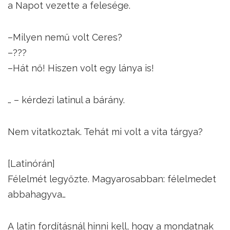
a Napot vezette a felesége.
–Milyen nemű volt Ceres?
–???
–Hát nő! Hiszen volt egy lánya is!
… – kérdezi latinul a bárány.
Nem vitatkoztak. Tehát mi volt a vita tárgya?
[Latinórán]
Félelmét legyőzte. Magyarosabban: félelmedet
abbahagyva…
A latin fordításnál hinni kell, hogy a mondatnak