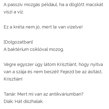
A passzív mozgás például, ha a döglött macskát
viszi a víz.
Ez a kréta nem jó, mert le van vizelve!
[Dolgozatban]
A baktérium csiklóval mozog.
Végre egyszer úgy látom Krisztiánt, hogy nyitva
van a szája és nem beszél! Fejezd be az ásítást,
Krisztián!
Tanár: Mert mi van az antikváriumban?
Diák: Hát díszhalak.