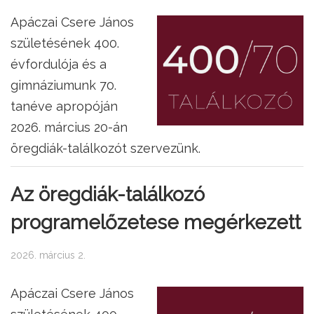
Apáczai Csere János
születésének 400.
évfordulója és a
gimnáziumunk 70.
tanéve apropóján
2026. március 20-án
öregdiák-találkozót szervezünk.
Az öregdiák-találkozó
programelőzetese megérkezett
2026. március 2.
Apáczai Csere János