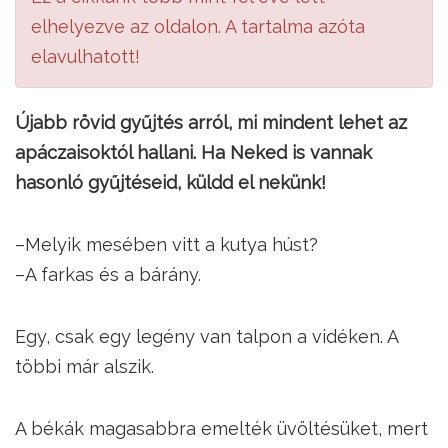
elhelyezve az oldalon. A tartalma azóta
elavulhatott!
Újabb rövid gyűjtés arról, mi mindent lehet az
apáczaisoktól hallani. Ha Neked is vannak
hasonló gyűjtéseid, küldd el nekünk!
–Melyik mesében vitt a kutya húst?
–A farkas és a bárány.
Egy, csak egy legény van talpon a vidéken. A
többi már alszik.
A békák magasabbra emelték üvöltésüket, mert