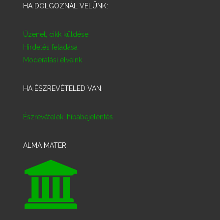
HA DOLGOZNÁL VELÜNK:
Üzenet, cikk küldése
Hirdetés feladása
Moderálási elveink
HA ÉSZREVÉTELED VAN:
Észrevételek, hibabejelentés
ALMA MATER: