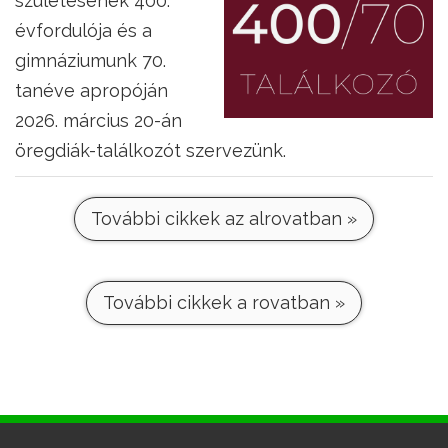
születésének 400.
évfordulója és a
gimnáziumunk 70.
tanéve apropóján
2026. március 20-án
öregdiák-találkozót szervezünk.
További cikkek az alrovatban »
További cikkek a rovatban »