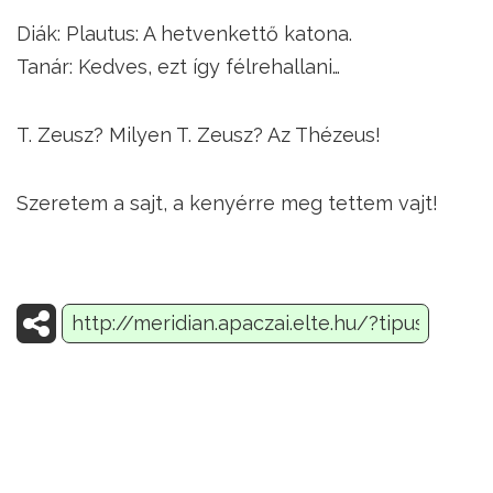
Diák: Plautus: A hetvenkettő katona.
Tanár: Kedves, ezt így félrehallani…
T. Zeusz? Milyen T. Zeusz? Az Thézeus!
Szeretem a sajt, a kenyérre meg tettem vajt!