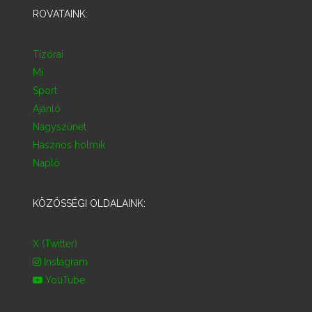
ROVATAINK:
Tízórai
Mi
Sport
Ajánló
Nagyszünet
Hasznos holmik
Napló
KÖZÖSSÉGI OLDALAINK:
X (Twitter)
Instagram
YouTube