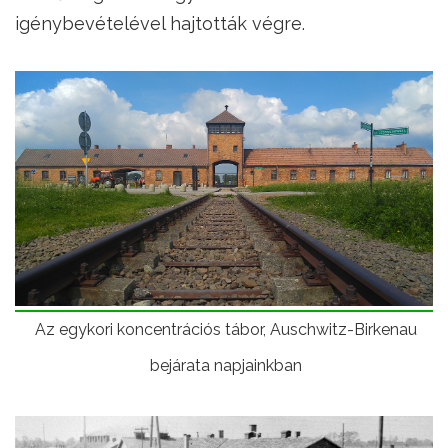
igénybevételével hajtották végre.
Az egykori koncentrációs tábor, Auschwitz-Birkenau
bejárata napjainkban