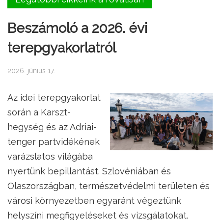
Beszámoló a 2026. évi
terepgyakorlatról
2026. június 17.
Az idei terepgyakorlat
során a Karszt-
hegység és az Adriai-
tenger partvidékének
varázslatos világába
nyertünk bepillantást. Szlovéniában és
Olaszországban, természetvédelmi területen és
városi környezetben egyaránt végeztünk
helyszíni megfigyeléseket és vizsgálatokat.