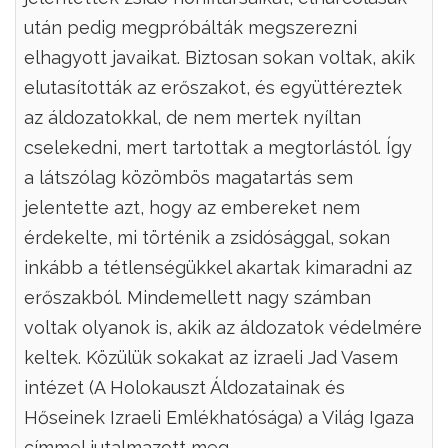
után pedig megpróbálták megszerezni
elhagyott javaikat. Biztosan sokan voltak, akik
elutasították az erőszakot, és együttéreztek
az áldozatokkal, de nem mertek nyíltan
cselekedni, mert tartottak a megtorlástól. Így
a látszólag közömbös magatartás sem
jelentette azt, hogy az embereket nem
érdekelte, mi történik a zsidósággal, sokan
inkább a tétlenségükkel akartak kimaradni az
erőszakból. Mindemellett nagy számban
voltak olyanok is, akik az áldozatok védelmére
keltek. Közülük sokakat az izraeli Jad Vasem
intézet (A Holokauszt Áldozatainak és
Hőseinek Izraeli Emlékhatósága) a Világ Igaza
címmel jutalmazott meg.