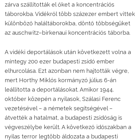
zárva szállították el őket a koncentrációs
táborokba. Vidékről több százezer embert vittek
különböző haláltáborokba, döntő többségüket
az auschwitz–birkenaui koncentrációs táborba.
A vidéki deportálások után következett volna a
mintegy 200 ezer budapesti zsidó ember
elhurcolása. Ezt azonban nem hajtották végre,
mert Horthy Miklós kormányzó július 6-án
leállította a deportálásokat. Amikor 1944.
október közepén a nyilasok, Szálasi Ferenc
vezetésével – a németek segítségével –
átvették a hatalmat, a budapesti zsidóság is
végveszélybe került. A következő időszakban a
nyilas terror legtöbb áldozata a budapesti