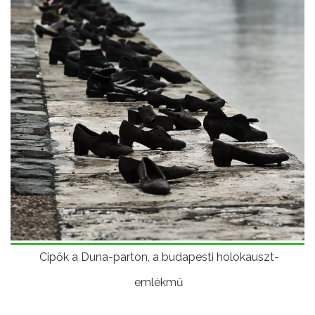
Cipők a Duna-parton, a budapesti holokauszt-
emlékmű