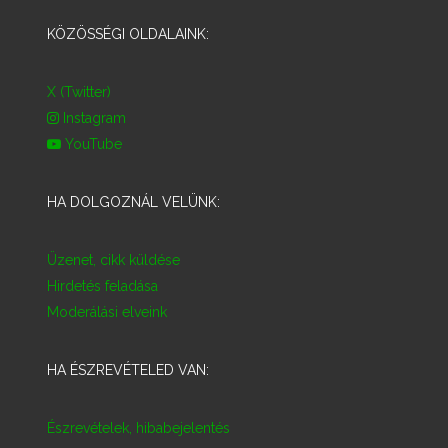
KÖZÖSSÉGI OLDALAINK:
X (Twitter)
Instagram
YouTube
HA DOLGOZNÁL VELÜNK:
Üzenet, cikk küldése
Hirdetés feladása
Moderálási elveink
HA ÉSZREVÉTELED VAN:
Észrevételek, hibabejelentés