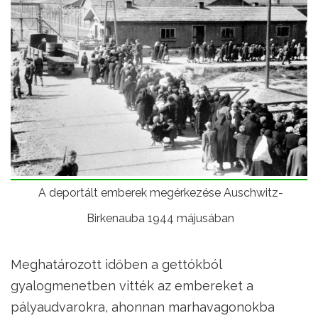
A deportált emberek megérkezése Auschwitz-
Birkenauba 1944 májusában
Meghatározott időben a gettókból
gyalogmenetben vitték az embereket a
pályaudvarokra, ahonnan marhavagonokba