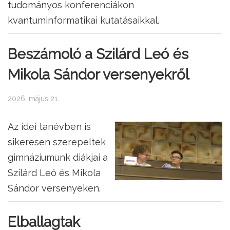
tudományos konferenciákon
kvantuminformatikai kutatásaikkal.
Beszámoló a Szilárd Leó és
Mikola Sándor versenyekről
2026. május 21.
Az idei tanévben is
sikeresen szerepeltek
gimnáziumunk diákjai a
Szilárd Leó és Mikola
Sándor versenyeken.
Elballagtak