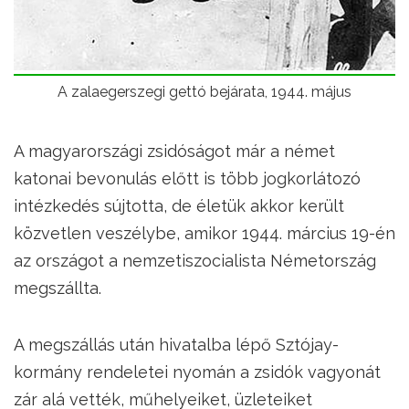
A zalaegerszegi gettó bejárata, 1944. május
A magyarországi zsidóságot már a német
katonai bevonulás előtt is több jogkorlátozó
intézkedés sújtotta, de életük akkor került
közvetlen veszélybe, amikor 1944. március 19-én
az országot a nemzetiszocialista Németország
megszállta.
A megszállás után hivatalba lépő Sztójay-
kormány rendeletei nyomán a zsidók vagyonát
zár alá vették, műhelyeiket, üzleteiket