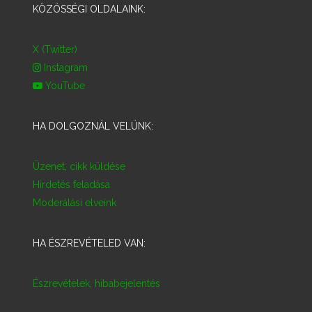
KÖZÖSSÉGI OLDALAINK:
X (Twitter)
Instagram
YouTube
HA DOLGOZNÁL VELÜNK:
Üzenet, cikk küldése
Hirdetés feladása
Moderálási elveink
HA ÉSZREVÉTELED VAN:
Észrevételek, hibabejelentés