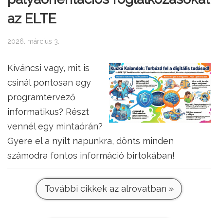
az ELTE
2026. március 3.
Kíváncsi vagy, mit is
csinál pontosan egy
programtervező
informatikus? Részt
vennél egy mintaórán?
Gyere el a nyílt napunkra, dönts minden
számodra fontos információ birtokában!
További cikkek az alrovatban »