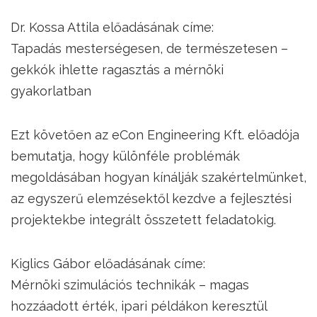
Dr. Kossa Attila előadásának címe:
Tapadás mesterségesen, de természetesen –
gekkók ihlette ragasztás a mérnöki
gyakorlatban
Ezt követően az eCon Engineering Kft. előadója
bemutatja, hogy különféle problémák
megoldásában hogyan kínálják szakértelmünket,
az egyszerű elemzésektől kezdve a fejlesztési
projektekbe integrált összetett feladatokig.
Kiglics Gábor előadásának címe:
Mérnöki szimulációs technikák – magas
hozzáadott érték, ipari példákon keresztül