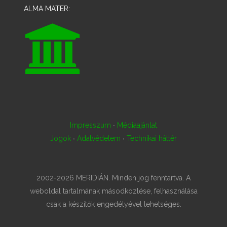
ALMA MATER:
·
Impresszum
Médiaajánlat
·
·
Jogok
Adatvédelem
Technikai háttér
2002-2026 MERIDIÁN. Minden jog fenntartva. A
weboldal tartalmának másodközlése, felhasználása
csak a készítők engedélyével lehetséges.