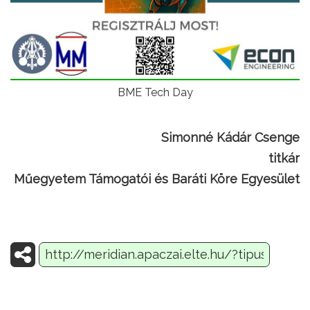
BME Tech Day
Simonné Kádár Csenge
titkár
Műegyetem Támogatói és Baráti Köre Egyesület