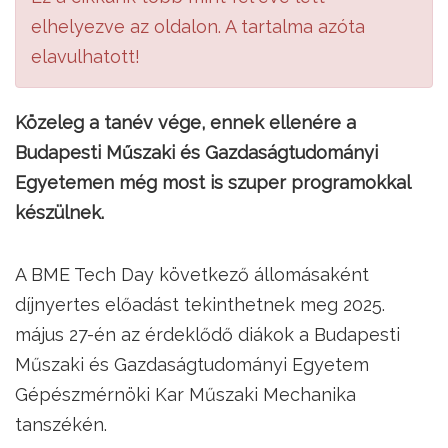
elhelyezve az oldalon. A tartalma azóta
elavulhatott!
Közeleg a tanév vége, ennek ellenére a
Budapesti Műszaki és Gazdaságtudományi
Egyetemen még most is szuper programokkal
készülnek.
A BME Tech Day következő állomásaként
díjnyertes előadást tekinthetnek meg 2025.
május 27-én az érdeklődő diákok a Budapesti
Műszaki és Gazdaságtudományi Egyetem
Gépészmérnöki Kar Műszaki Mechanika
tanszékén.