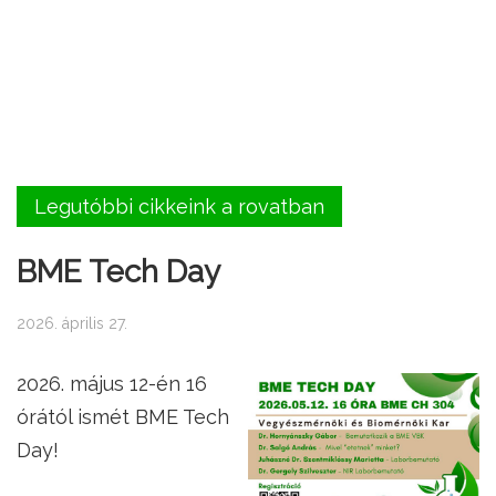
Legutóbbi cikkeink a rovatban
BME Tech Day
2026. április 27.
2026. május 12-én 16
órától ismét BME Tech
Day!