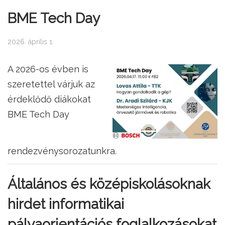
BME Tech Day
2026. április 1.
A 2026-os évben is
szeretettel várjuk az
érdeklődő diákokat
BME Tech Day
rendezvénysorozatunkra.
Általános és középiskolásoknak
hirdet informatikai
pályaorientációs foglalkozásokat