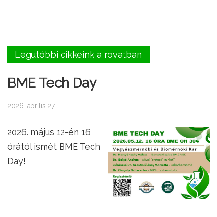
Legutóbbi cikkeink a rovatban
BME Tech Day
2026. április 27.
2026. május 12-én 16
órától ismét BME Tech
Day!