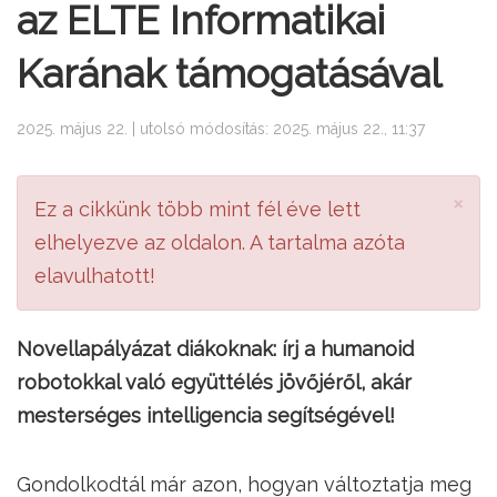
az ELTE Informatikai
Karának támogatásával
2025. május 22. | utolsó módosítás: 2025. május 22., 11:37
×
Ez a cikkünk több mint fél éve lett
elhelyezve az oldalon. A tartalma azóta
elavulhatott!
Novellapályázat diákoknak: írj a humanoid
robotokkal való együttélés jövőjéről, akár
mesterséges intelligencia segítségével!
Gondolkodtál már azon, hogyan változtatja meg