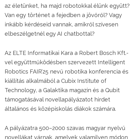
az életünket, ha majd robotokkal élünk együtt?
Van egy történet a fejedben a jövőről? Vagy
inkább kérdéseid vannak, amikről szívesen
elbeszélgetnél egy AI chatbottal?
Az ELTE Informatikai Kara a Robert Bosch Kft.-
vel együttműködésben szervezett Intelligent
Robotics FAIR’25 nevű robotika konferencia és
kiállítás alkalmából a Cubix Institute of
Technology, a Galaktika magazin és a Qubit
támogatásával novellapályázatot hirdet
általános és középiskolás diákok számára.
A pályázatra 500–2000 szavas magyar nyelvű
novellákat várnak, amelyek valamilyen módon