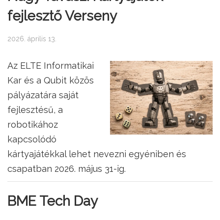
fejlesztő Verseny
2026. április 13.
Az ELTE Informatikai
Kar és a Qubit közös
pályázatára saját
fejlesztésű, a
robotikához
kapcsolódó
kártyajátékkal lehet nevezni egyéniben és
csapatban 2026. május 31-ig.
BME Tech Day