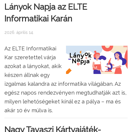
Lányok Napja az ELTE
Informatikai Karán
2026. április 14.
Az ELTE Informatikai
Kar szeretettel várja
azokat a lányokat, akik
készen állnak egy
izgalmas kalandra az informatika világában. Az
egész napos rendezvényen megtudhatják azt is,
milyen lehetőségeket kínál ez a pálya – ma és
akár 10 év múlva is.
Nagy Tavaszi Kártyajáték-