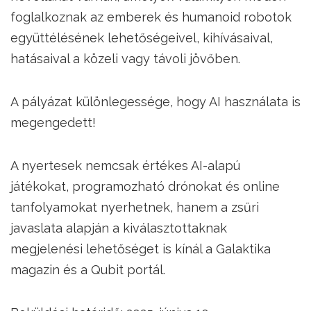
foglalkoznak az emberek és humanoid robotok
együttélésének lehetőségeivel, kihívásaival,
hatásaival a közeli vagy távoli jövőben.
A pályázat különlegessége, hogy AI használata is
megengedett!
A nyertesek nemcsak értékes AI-alapú
játékokat, programozható drónokat és online
tanfolyamokat nyerhetnek, hanem a zsűri
javaslata alapján a kiválasztottaknak
megjelenési lehetőséget is kínál a Galaktika
magazin és a Qubit portál.