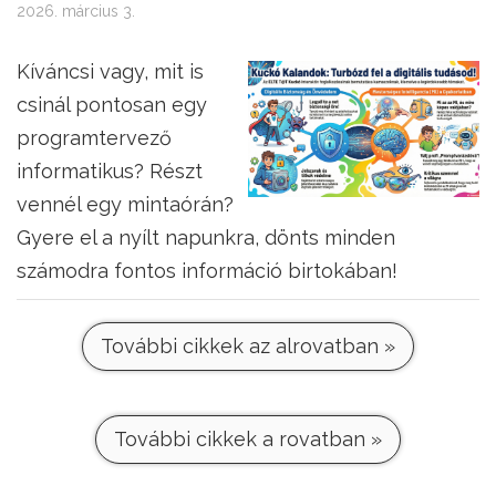
2026. március 3.
Kíváncsi vagy, mit is
csinál pontosan egy
programtervező
informatikus? Részt
vennél egy mintaórán?
Gyere el a nyílt napunkra, dönts minden
számodra fontos információ birtokában!
További cikkek az alrovatban »
További cikkek a rovatban »