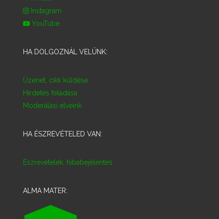
Instagram
YouTube
HA DOLGOZNÁL VELÜNK:
Üzenet, cikk küldése
Hirdetés feladása
Moderálási elveink
HA ÉSZREVÉTELED VAN:
Észrevételek, hibabejelentés
ALMA MATER: