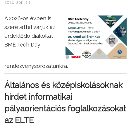
2026. április 1.
A 2026-os évben is
szeretettel várjuk az
érdeklődő diákokat
BME Tech Day
rendezvénysorozatunkra.
Általános és középiskolásoknak
hirdet informatikai
pályaorientációs foglalkozásokat
az ELTE